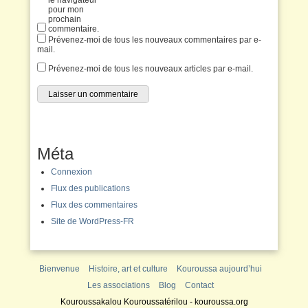
le navigateur
pour mon
prochain
commentaire.
Prévenez-moi de tous les nouveaux commentaires par e-
mail.
Prévenez-moi de tous les nouveaux articles par e-mail.
Méta
Connexion
Flux des publications
Flux des commentaires
Site de WordPress-FR
Bienvenue
Histoire, art et culture
Kouroussa aujourd’hui
Les associations
Blog
Contact
Kouroussakalou Kouroussatérilou - kouroussa.org