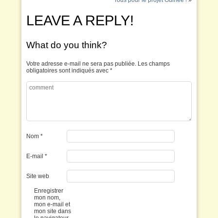
Tous pour le projet Guinée !
»
LEAVE A REPLY!
What do you think?
Votre adresse e-mail ne sera pas publiée.
Les champs
obligatoires sont indiqués avec
*
Nom
*
E-mail
*
Site web
Enregistrer
mon nom,
mon e-mail et
mon site dans