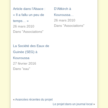
Article dans l’Alsace :
D’Altkirch à
« Il a fallu un peu de
Kouroussa…
26 mars 2010
temps… »
Dans "Associations"
26 mars 2010
Dans "Associations"
La Société des Eaux de
Guinée (SEG) à
Kouroussa
27 février 2016
Dans "eau"
«
Avancées récentes du projet
Le projet dans un journal local
»